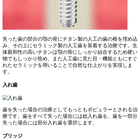
失った歯の部分の顎の骨にチタン製の人工の歯の根を埋め込
み、その上にセラミック製の人工歯を装着する治療です。生
体親和性の高いチタンは顎の骨にしっかり結合するため硬い
物でもしっかり咬め、また人工歯に見た目・機能ともにすぐ
れたセラミックを用いることで自然な仕上がりを実現しま
す。
入れ歯
歯を失った場合の治療としてもっともポピュラーとされる治
療です。歯をすべて失った場合には総入れ歯を、歯を一部分
失った場合には部分入れ歯を選択します。
ブリッジ