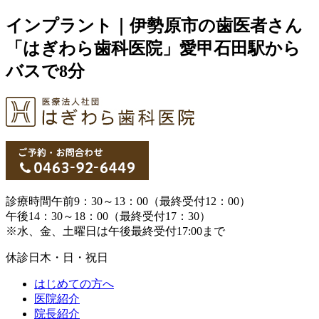
インプラント｜伊勢原市の歯医者さん
「はぎわら歯科医院」愛甲石田駅から
バスで8分
診療時間
午前9：30～13：00（最終受付12：00）
午後14：30～18：00（最終受付17：30）
※水、金、土曜日は午後最終受付17:00まで
休診日
木・日・祝日
はじめての方へ
医院紹介
院長紹介