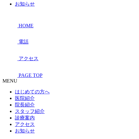
お知らせ
HOME
電話
アクセス
PAGE TOP
MENU
はじめての方へ
医院紹介
院長紹介
スタッフ紹介
診療案内
アクセス
お知らせ