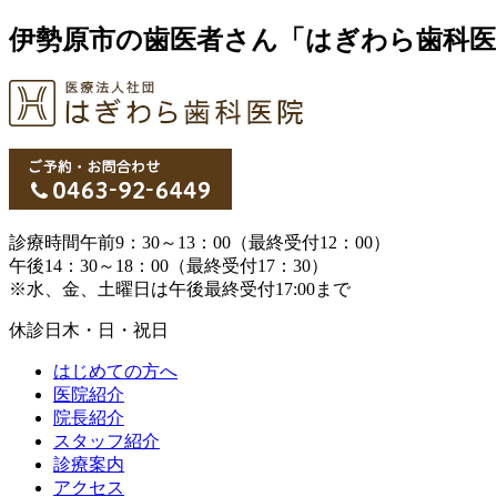
伊勢原市の歯医者さん「はぎわら歯科医
診療時間
午前9：30～13：00（最終受付12：00）
午後14：30～18：00（最終受付17：30）
※水、金、土曜日は午後最終受付17:00まで
休診日
木・日・祝日
はじめての方へ
医院紹介
院長紹介
スタッフ紹介
診療案内
アクセス