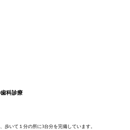
の歯科診療
、歩いて１分の所に3台分を完備しています。