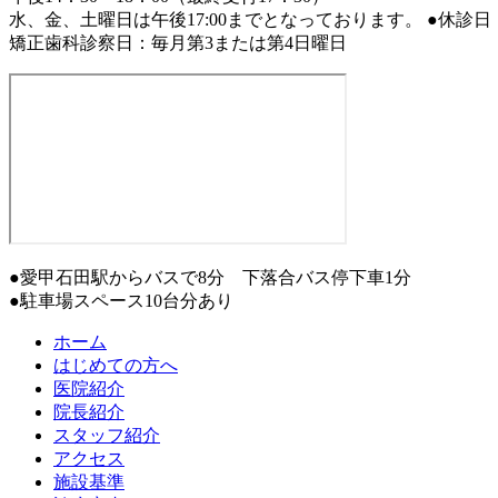
水、金、土曜日は午後17:00までとなっております。
●休診日
矯正歯科診察日：毎月第3または第4日曜日
●愛甲石田駅からバスで8分 下落合バス停下車1分
●駐車場スペース10台分あり
ホーム
はじめての方へ
医院紹介
院長紹介
スタッフ紹介
アクセス
施設基準