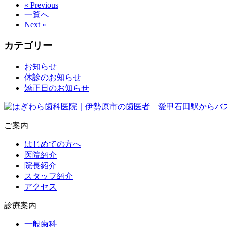
« Previous
一覧へ
Next »
カテゴリー
お知らせ
休診のお知らせ
矯正日のお知らせ
ご案内
はじめての方へ
医院紹介
院長紹介
スタッフ紹介
アクセス
診療案内
一般歯科