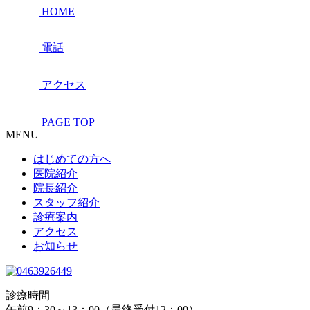
HOME
電話
アクセス
PAGE TOP
MENU
はじめての方へ
医院紹介
院長紹介
スタッフ紹介
診療案内
アクセス
お知らせ
診療時間
午前9：30～13：00（最終受付12：00）