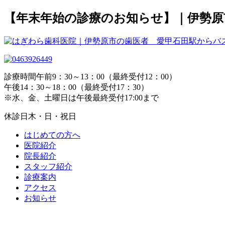
【年末年始の診療のお知らせ】｜伊勢原
診療時間
午前9：30～13：00（最終受付12：00）
午後14：30～18：00（最終受付17：30）
※水、金、土曜日は午後最終受付17:00まで
休診日
木・日・祝日
はじめての方へ
医院紹介
院長紹介
スタッフ紹介
診療案内
アクセス
お知らせ